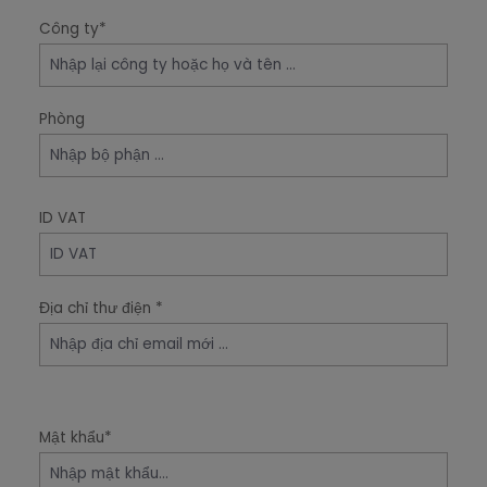
Công ty*
Phòng
ID VAT
Địa chỉ thư điện *
Mật khẩu*