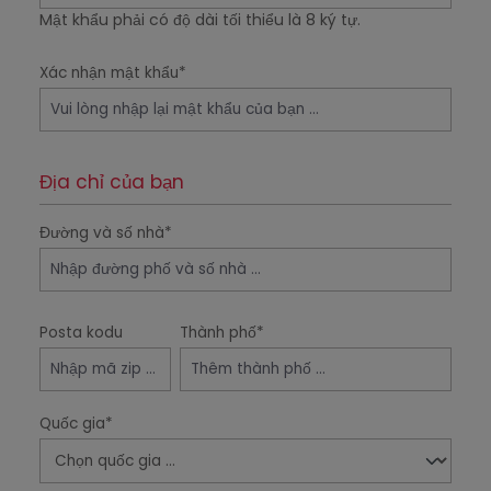
Mật khẩu phải có độ dài tối thiểu là 8 ký tự.
Xác nhận mật khẩu*
Địa chỉ của bạn
Đường và số nhà*
Posta kodu
Thành phố*
Quốc gia*