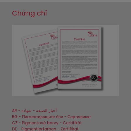
Chứng chỉ
AR - أحبار الصبغة - شهادة
BG - Пигментиращите бои - Сертификат
CZ - Pigmentové barvy - Certifikát
DE - Pigmentierfarben - Zertifikat