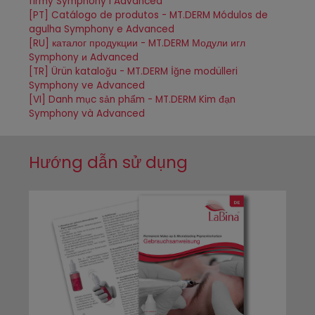
firmy Symphony i Advanced
[PT] Catálogo de produtos - MT.DERM Módulos de
agulha Symphony e Advanced
[RU] каталог продукции - MT.DERM Модули игл
Symphony и Advanced
[TR] Ürün kataloğu - MT.DERM İğne modülleri
Symphony ve Advanced
[VI] Danh mục sản phẩm - MT.DERM Kim đạn
Symphony và Advanced
Hướng dẫn sử dụng