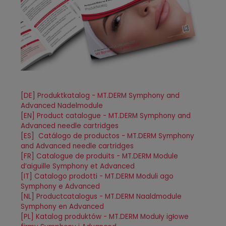
[DE] Produktkatalog - MT.DERM Symphony and
Advanced Nadelmodule
[EN] Product catalogue - MT.DERM Symphony and
Advanced needle cartridges
[ES] Catálogo de productos - MT.DERM Symphony
and Advanced needle cartridges
[FR] Catalogue de produits - MT.DERM Module
d’aiguille Symphony et Advanced
[IT] Catalogo prodotti - MT.DERM Moduli ago
Symphony e Advanced
[NL] Productcatalogus - MT.DERM Naaldmodule
Symphony en Advanced
[PL] Katalog produktów - MT.DERM Moduły igłowe