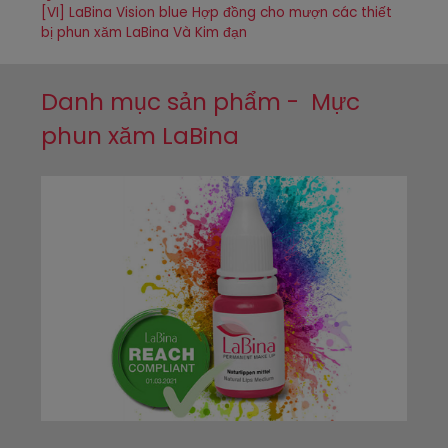
[VI] LaBina Vision blue Hợp đồng cho mượn các thiết
bị phun xăm LaBina Và Kim đạn
Danh mục sản phẩm - Mực
phun xăm LaBina