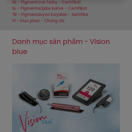
SK - Pigmentové farby - Certifikát
SL - Pigmentacijske barve - Certifikat
TR - Pigmentasyon boyaları - Sertifika
VI - mực phun - Chứng chỉ
Danh mục sản phẩm - Vision
blue