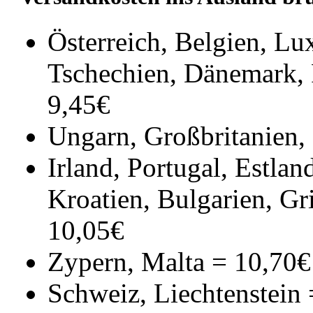
Österreich, Belgien, L
Tschechien, Dänemark, 
9,45€
Ungarn, Großbritanien, 
Irland, Portugal, Estlan
Kroatien, Bulgarien, Gr
10,05€
Zypern, Malta = 10,70
Schweiz, Liechtenstein