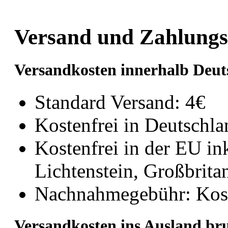
Versand und Zahlung
Versandkosten innerhalb Deut
Standard Versand: 4€
Kostenfrei in Deutschl
Kostenfrei in der EU in
Lichtenstein, Großbrit
Nachnahmegebühr: Kos
Versandkosten ins Ausland br