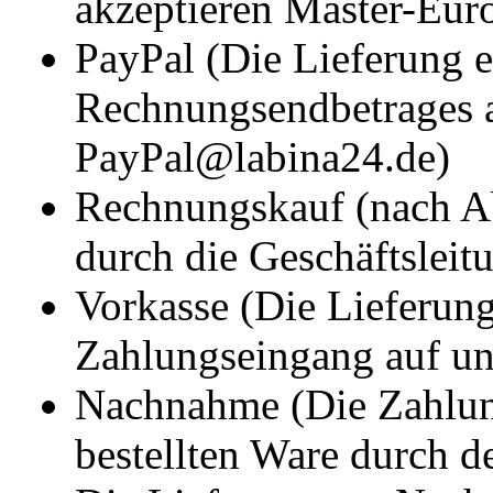
akzeptieren Master-Eur
PayPal (Die Lieferung e
Rechnungsendbetrages 
PayPal@labina24.de)
Rechnungskauf (nach 
durch die Geschäftsleit
Vorkasse (Die Lieferung
Zahlungseingang auf u
Nachnahme (Die Zahlung
bestellten Ware durch d