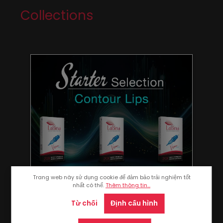
Collections
Bỏ qua bộ sưu tập sản phẩm
Trang web này sử dụng cookie để đảm bảo trải nghiệm tốt
nhất có thể.
Thêm thông tin...
Từ chối
Định cấu hình