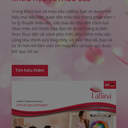
Trong khóa học về màu sắc LaBina, bạn sẽ được tìm
hiểu mọi điều liên quan đến màu sắc trong phun xăm –
từ lý thuyết màu sắc, các loại da cho đến cách lựa
chọn màu sắc hoàn hảo. Bạn sẽ được trang bị kiến
thức thực tiễn về cách pha trộn, điều chỉnh màu sắc
cũng như chỉnh sửa lông mày và môi. Nhờ đó, bạn sẽ
tự tin hơn khi làm việc với màu sắc và luôn đạt được
kết quả tối ưu.
Tìm hiểu thêm