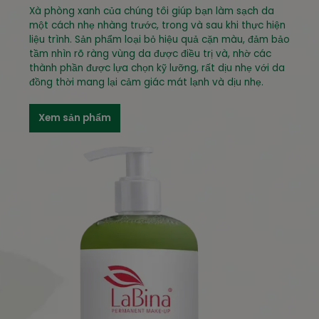
Xà phòng xanh của chúng tôi giúp bạn làm sạch da
một cách nhẹ nhàng trước, trong và sau khi thực hiện
liệu trình. Sản phẩm loại bỏ hiệu quả cặn màu, đảm bảo
tầm nhìn rõ ràng vùng da được điều trị và, nhờ các
thành phần được lựa chọn kỹ lưỡng, rất dịu nhẹ với da
đồng thời mang lại cảm giác mát lạnh và dịu nhẹ.
Xem sản phẩm