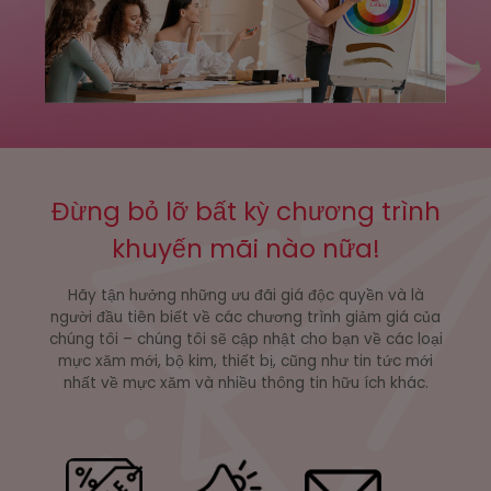
Đừng bỏ lỡ bất kỳ chương trình
khuyến mãi nào nữa!
Hãy tận hưởng những ưu đãi giá độc quyền và là
người đầu tiên biết về các chương trình giảm giá của
chúng tôi – chúng tôi sẽ cập nhật cho bạn về các loại
mực xăm mới, bộ kim, thiết bị, cũng như tin tức mới
nhất về mực xăm và nhiều thông tin hữu ích khác.