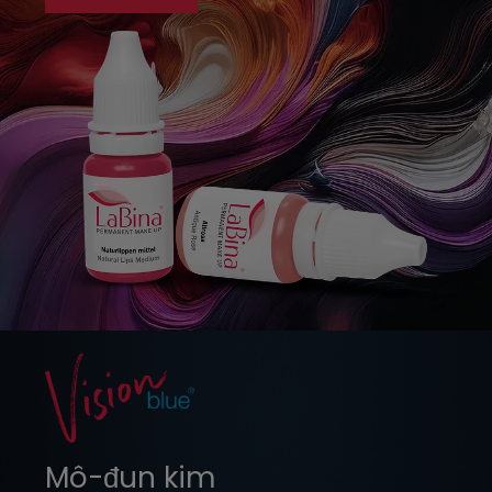
Mô-đun kim