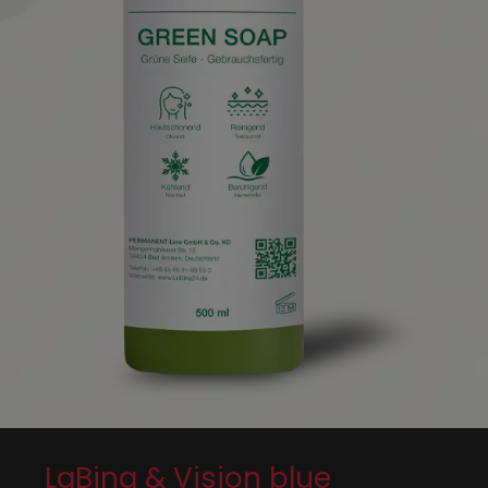
LaBina & Vision blue