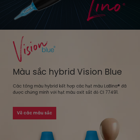
Màu sắc hybrid Vision Blue
Các tông màu hybrid kết hợp các hạt màu LaBina® đã
được chứng minh với hạt màu oxit sắt đỏ CI 77491.
Về các màu sắc