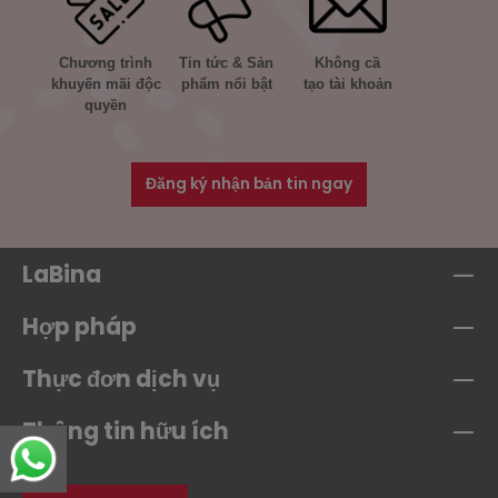
Chương trình
Tin tức & Sản
Không cầ
khuyến mãi độc
phẩm nổi bật
tạo tài khoản
quyền
Đăng ký nhận bản tin ngay
LaBina
Hợp pháp
Thực đơn dịch vụ
Thông tin hữu ích