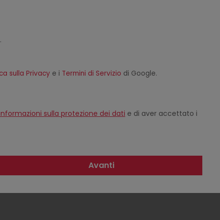
.
ica sulla Privacy
e i
Termini di Servizio
di Google.
informazioni sulla protezione dei dati
e di aver accettato i
Avanti