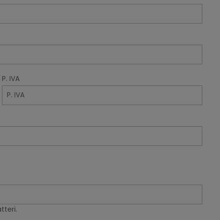
P. IVA
teri.