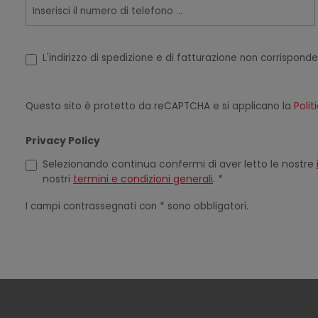
L'indirizzo di spedizione e di fatturazione non corrisponde
Questo sito è protetto da reCAPTCHA e si applicano la
Polit
Privacy Policy
Selezionando continua confermi di aver letto le nostre
nostri
termini e condizioni generali
. *
I campi contrassegnati con * sono obbligatori.