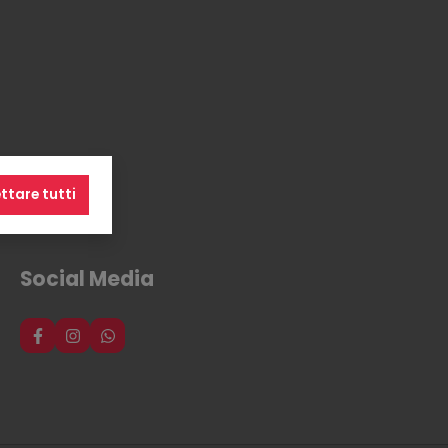
ttare tutti
Social Media