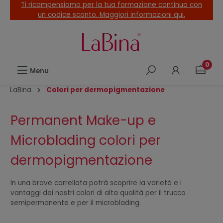
Ti ricompensiamo per la tua formazione continua con
nuto principale
un codice sconto. Maggiori informazioni qui.
0
Menu
LaBina
Colori per dermopigmentazione
Permanent Make-up e
Microblading colori per
dermopigmentazione
In una brave carrellata potrà scoprire la varietà e i
vantaggi dei nostri colori di alta qualità per il trucco
semipermanente e per il microblading.