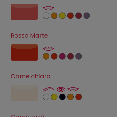
Rosso Marte
Carne chiaro
Carne rosé