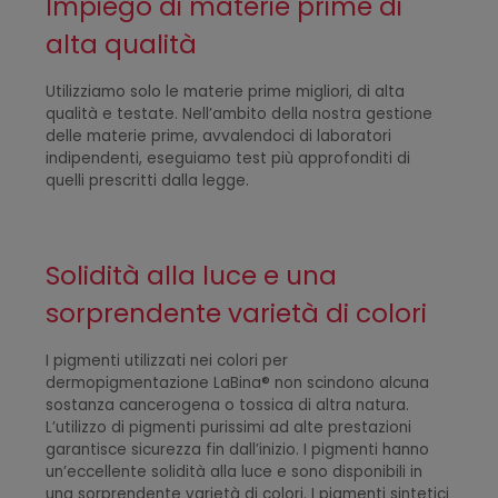
Impiego di materie prime di
alta qualità
Utilizziamo solo le materie prime migliori, di alta
qualità e testate. Nell’ambito della nostra gestione
delle materie prime, avvalendoci di laboratori
indipendenti, eseguiamo test più approfonditi di
quelli prescritti dalla legge.
Solidità alla luce e una
sorprendente varietà di colori
I pigmenti utilizzati nei colori per
dermopigmentazione LaBina® non scindono alcuna
sostanza cancerogena o tossica di altra natura.
L’utilizzo di pigmenti purissimi ad alte prestazioni
garantisce sicurezza fin dall’inizio. I pigmenti hanno
un’eccellente solidità alla luce e sono disponibili in
una sorprendente varietà di colori. I pigmenti sintetici