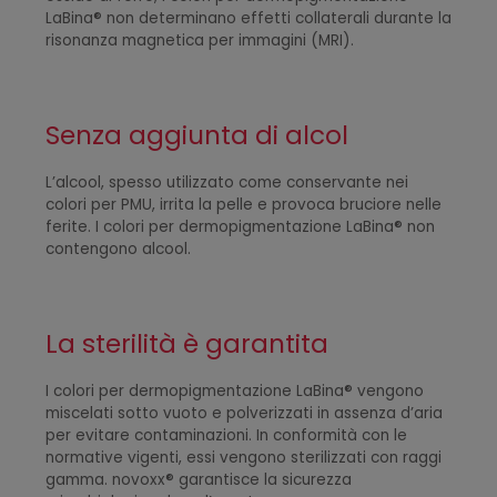
LaBina® non determinano effetti collaterali durante la
risonanza magnetica per immagini (MRI).
Senza aggiunta di alcol
L’alcool, spesso utilizzato come conservante nei
colori per PMU, irrita la pelle e provoca bruciore nelle
ferite. I colori per dermopigmentazione LaBina® non
contengono alcool.
La sterilità è garantita
I colori per dermopigmentazione LaBina® vengono
miscelati sotto vuoto e polverizzati in assenza d’aria
per evitare contaminazioni. In conformità con le
normative vigenti, essi vengono sterilizzati con raggi
gamma. novoxx® garantisce la sicurezza