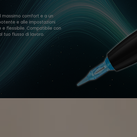
e al massimo comfort e a un
 potente e alle impostazioni
e e flessibile. Compatibile con
al tuo flusso di lavoro.