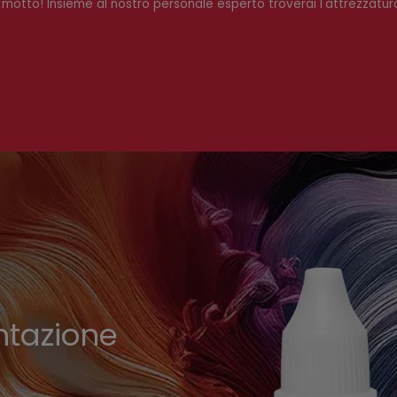
o motto! Insieme al nostro personale esperto troverai l'attrezzatu
.
ntazione