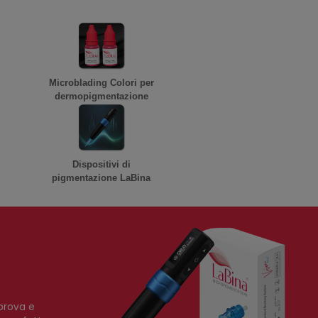
Microblading Colori per
dermopigmentazione
Dispositivi di
pigmentazione LaBina
 prova e