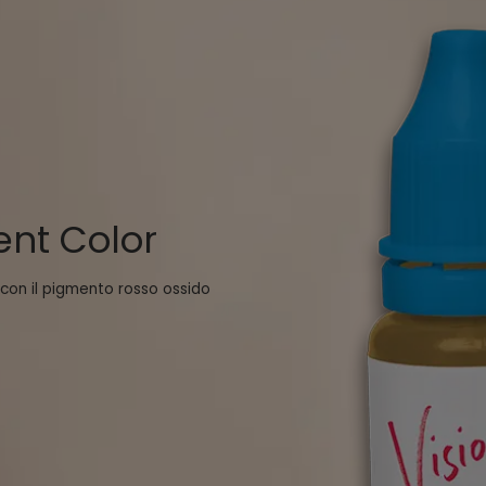
ent Color
 con il pigmento rosso ossido