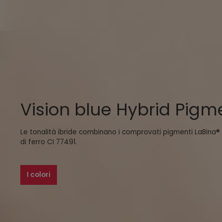
Vision blue Hybrid Pigm
Le tonalità ibride combinano i comprovati pigmenti LaBina®
di ferro CI 77491.
I colori