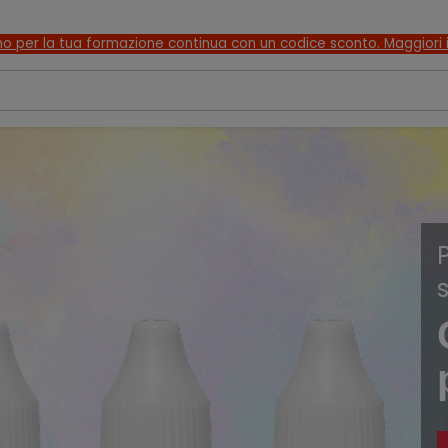
o per la tua formazione continua con un codice sconto. Maggiori i