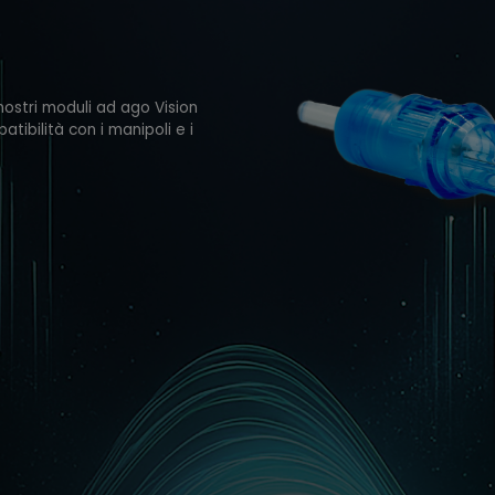
i nostri moduli ad ago Vision
atibilità con i manipoli e i