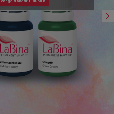
Venga a scoprirli subito