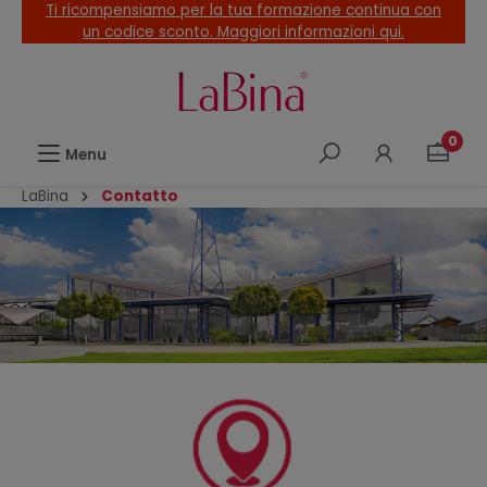
Ti ricompensiamo per la tua formazione continua con
nuto principale
un codice sconto. Maggiori informazioni qui.
0
Menu
LaBina
Contatto