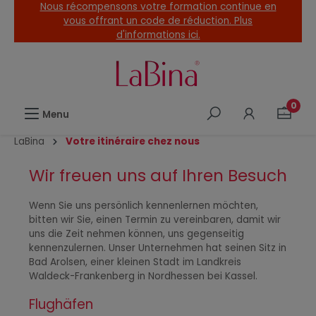
Nous récompensons votre formation continue en
tenu principal
vous offrant un code de réduction. Plus
d'informations ici.
0
Menu
LaBina
Votre itinéraire chez nous
Wir freuen uns auf Ihren Besuch
Wenn Sie uns persönlich kennenlernen möchten,
bitten wir Sie, einen Termin zu vereinbaren, damit wir
uns die Zeit nehmen können, uns gegenseitig
kennenzulernen. Unser Unternehmen hat seinen Sitz in
Bad Arolsen, einer kleinen Stadt im Landkreis
Waldeck-Frankenberg in Nordhessen bei Kassel.
Flughäfen