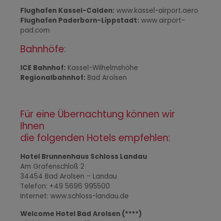
Flughafen Kassel-Calden:
www.kassel-airport.aero
Flughafen Paderborn-Lippstadt:
www.airport-
pad.com
Bahnhöfe:
ICE Bahnhof:
Kassel-Wilhelmshöhe
Regionalbahnhof:
Bad Arolsen
Für eine Übernachtung können wir
Ihnen
die folgenden Hotels empfehlen:
Hotel Brunnenhaus Schloss Landau
Am Grafenschloß 2
34454 Bad Arolsen – Landau
Telefon: +49 5696 995500
Internet: www.schloss-landau.de
Welcome Hotel Bad Arolsen (****)