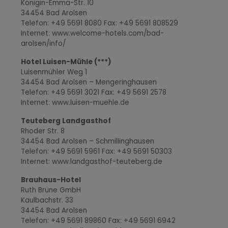
Königin-Emma-Str. 10
34454 Bad Arolsen
Telefon: +49 5691 8080 Fax: +49 5691 808529
Internet: www.welcome-hotels.com/bad-
arolsen/info/
Hotel Luisen-Mühle (***)
Luisenmühler Weg 1
34454 Bad Arolsen – Mengeringhausen
Telefon: +49 5691 3021 Fax: +49 5691 2578
Internet: www.luisen-muehle.de
Teuteberg Landgasthof
Rhoder Str. 8
34454 Bad Arolsen – Schmillinghausen
Telefon: +49 5691 5961 Fax: +49 5691 50303
Internet: www.landgasthof-teuteberg.de
Brauhaus-Hotel
Ruth Brüne GmbH
Kaulbachstr. 33
34454 Bad Arolsen
Telefon: +49 5691 89860 Fax: +49 5691 6942