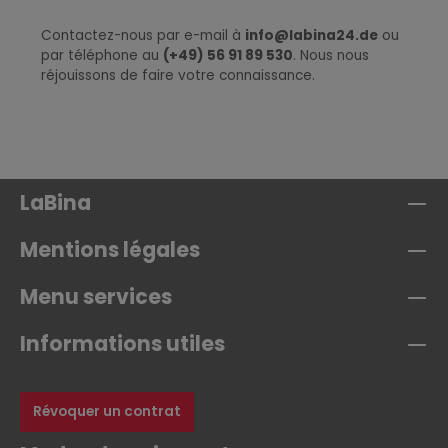
Contactez-nous par e-mail à
info@labina24.de
ou
par téléphone au
(+49) 56 91 89 530
. Nous nous
réjouissons de faire votre connaissance.
LaBina
Mentions légales
Menu services
Informations utiles
Révoquer un contrat