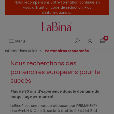
Nous récompensons votre formation continue en
tenu principal
vous offrant un code de réduction. Plus
d'informations ici.
0
Menu
Informations utiles
Partenaires recherchés
Nous recherchons des
partenaires européens pour le
succès
Plus de 30 ans d’expérience dans le domaine du
maquillage permanent
LaBina® est une marque déposée par PERMANENT-
Line GmbH & Co. KG, société établie à 34454 Bad