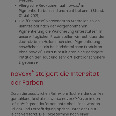
werden.
®
Allergische Reaktionen auf novoxx
in
Pigmentierfarben sind uns nicht bekannt (Stand:
01. Juli 2021).
®
Die für novoxx
verwendeten Mineralien sollen
unmittelbar nach der vorgenommenen
Pigmentierung die Wundheilung unterstützen. In
unserer täglichen Praxis stellen wir fest, dass der
Juckreiz beim Heilen nach einer Pigmentierung
schwächer ist als bei herkömmlichen Produkten
®
ohne novoxx
. Daraus resultieren eine geringere
Irritation der Haut und sehr oft sichtbar schönere
Ergebnisse.
®
novoxx
steigert die Intensität
der Farben
Durch die zusätzlichen Reflexionsflächen, die das fein
®
gemahlene, kristalline, weiße novoxx
-Pulver in den
LaBina®-Pigmentierfarben entstehen lässt, werden
Brillanz und Farbsättigung optisch unter der Haut
leicht verstärkt. Die Folgetermine nach einer