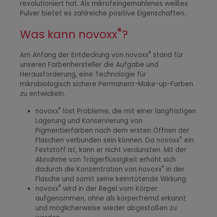
revolutioniert hat. Als mikrofeingemahlenes weißes
Pulver bietet es zahlreiche positive Eigenschaften.
®
Was kann novoxx
?
®
Am Anfang der Entdeckung von novoxx
stand für
unseren Farbenhersteller die Aufgabe und
Herausforderung, eine Technologie für
mikrobiologisch sichere Permanent-Make-up-Farben
zu entwickeln.
®
novoxx
löst Probleme, die mit einer langfristigen
Lagerung und Konservierung von
Pigmentierfarben nach dem ersten Öffnen der
®
Flaschen verbunden sein können. Da novoxx
ein
Feststoff ist, kann er nicht verdunsten. Mit der
Abnahme von Trägerflüssigkeit erhöht sich
®
dadurch die Konzentration von novoxx
in der
Flasche und somit seine keimtötende Wirkung.
®
novoxx
wird in der Regel vom Körper
aufgenommen, ohne als körperfremd erkannt
und möglicherweise wieder abgestoßen zu