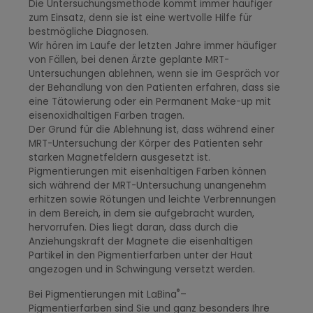
Die Untersuchungsmethode kommt immer häufiger
zum Einsatz, denn sie ist eine wertvolle Hilfe für
bestmögliche Diagnosen.
Wir hören im Laufe der letzten Jahre immer häufiger
von Fällen, bei denen Ärzte geplante MRT-
Untersuchungen ablehnen, wenn sie im Gespräch vor
der Behandlung von den Patienten erfahren, dass sie
eine Tätowierung oder ein Permanent Make-up mit
eisenoxidhaltigen Farben tragen.
Der Grund für die Ablehnung ist, dass während einer
MRT-Untersuchung der Körper des Patienten sehr
starken Magnetfeldern ausgesetzt ist.
Pigmentierungen mit eisenhaltigen Farben können
sich während der MRT-Untersuchung unangenehm
erhitzen sowie Rötungen und leichte Verbrennungen
in dem Bereich, in dem sie aufgebracht wurden,
hervorrufen. Dies liegt daran, dass durch die
Anziehungskraft der Magnete die eisenhaltigen
Partikel in den Pigmentierfarben unter der Haut
angezogen und in Schwingung versetzt werden.
®
Bei Pigmentierungen mit LaBina
–
Pigmentierfarben sind Sie und ganz besonders Ihre