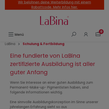
Wir belohnen deine Weiterbildung mit einem
alt springen
Rabattcode. Mehr Infos hier.
0
Menü
LaBina
Schulung & Fortbildung
Eine fundierte von LaBina
zertifizierte Ausbildung ist aller
guter Anfang
Wenn Sie Interesse an einer guten Ausbildung zum
Permanent-Make-up- Pigmentisten haben, sind
folgende Informationen wichtig.
Eine sinnvolle Ausbildungskonzeption im Sinne unserer
jahrelangen Erfahrung sieht so aus