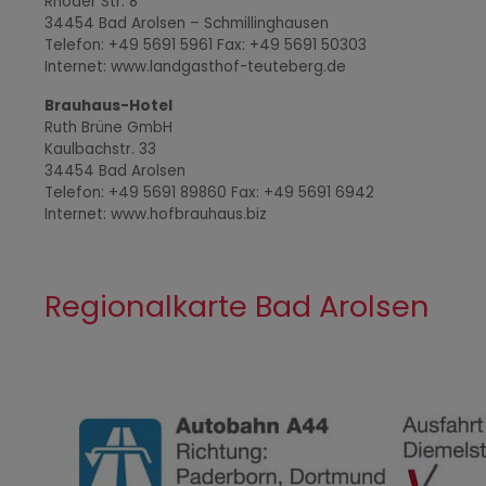
Rhoder Str. 8
34454 Bad Arolsen – Schmillinghausen
Telefon: +49 5691 5961 Fax: +49 5691 50303
Internet: www.landgasthof-teuteberg.de
Brauhaus-Hotel
Ruth Brüne GmbH
Kaulbachstr. 33
34454 Bad Arolsen
Telefon: +49 5691 89860 Fax: +49 5691 6942
Internet: www.hofbrauhaus.biz
Regionalkarte Bad Arolsen