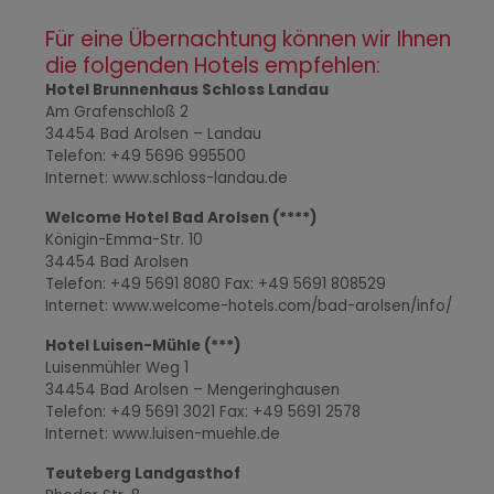
Für eine Übernachtung können wir Ihnen
die folgenden Hotels empfehlen:
Hotel Brunnenhaus Schloss Landau
Am Grafenschloß 2
34454 Bad Arolsen – Landau
Telefon: +49 5696 995500
Internet: www.schloss-landau.de
Welcome Hotel Bad Arolsen (****)
Königin-Emma-Str. 10
34454 Bad Arolsen
Telefon: +49 5691 8080 Fax: +49 5691 808529
Internet: www.welcome-hotels.com/bad-arolsen/info/
Hotel Luisen-Mühle (***)
Luisenmühler Weg 1
34454 Bad Arolsen – Mengeringhausen
Telefon: +49 5691 3021 Fax: +49 5691 2578
Internet: www.luisen-muehle.de
Teuteberg Landgasthof