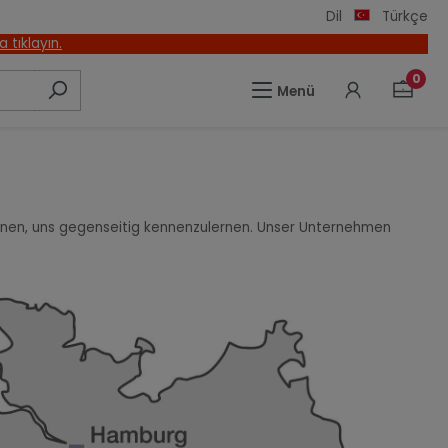
Dil
Türkçe
a tıklayın.
0
Menü
önnen, uns gegenseitig kennenzulernen. Unser Unternehmen