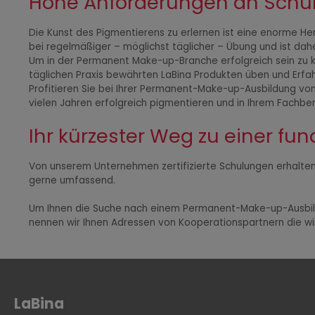
Hohe Anforderungen an Schül
Die Kunst des Pigmentierens zu erlernen ist eine enorme H
bei regelmäßiger – möglichst täglicher – Übung und ist dah
Um in der Permanent Make-up-Branche erfolgreich sein zu kö
täglichen Praxis bewährten LaBina Produkten üben und Erf
Profitieren Sie bei Ihrer Permanent-Make-up-Ausbildung vo
vielen Jahren erfolgreich pigmentieren und in Ihrem Fachbe
Ihr kürzester Weg zu einer fu
Von unserem Unternehmen zertifizierte Schulungen erhalten 
gerne umfassend.
Um Ihnen die Suche nach einem Permanent-Make-up-Ausbilder
nennen wir Ihnen Adressen von Kooperationspartnern die wi
LaBina