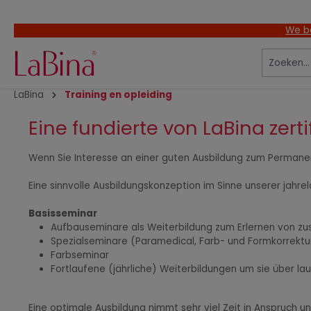
oekopdracht
Ga naar de hoofdnavigatie
We be
LaBina
Training en opleiding
Eine fundierte von LaBina zerti
Wenn Sie Interesse an einer guten Ausbildung zum Permane
Eine sinnvolle Ausbildungskonzeption im Sinne unserer jahre
Basisseminar
Aufbauseminare als Weiterbildung zum Erlernen von zu
Spezialseminare (Paramedical, Farb- und Formkorrektu
Farbseminar
Fortlaufene (jährliche) Weiterbildungen um sie über l
Eine optimale Ausbildung nimmt sehr viel Zeit in Anspruch un