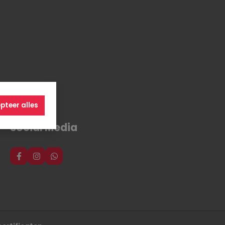
pteer alles
Social Media