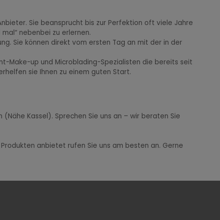
eter. Sie beansprucht bis zur Perfektion oft viele Jahre
 mal“ nebenbei zu erlernen.
ng. Sie können direkt vom ersten Tag an mit der in der
t-Make-up und Microblading-Spezialisten die bereits seit
rhelfen sie Ihnen zu einem guten Start.
 (Nähe Kassel). Sprechen Sie uns an – wir beraten Sie
 Produkten anbietet rufen Sie uns am besten an. Gerne