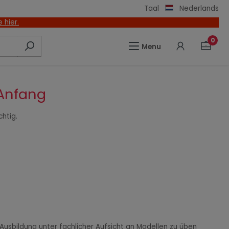
Taal
Nederlands
 hier.
0
Menu
 Anfang
htig.
r Ausbildung unter fachlicher Aufsicht an Modellen zu üben